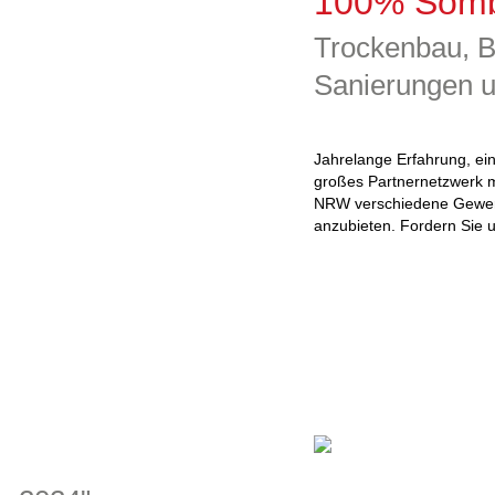
100% Som
Trockenbau, B
Sanierungen u
Jahrelange Erfahrung, ei
großes Partnernetzwerk 
NRW verschiedene Gewer
anzubieten. Fordern Sie un