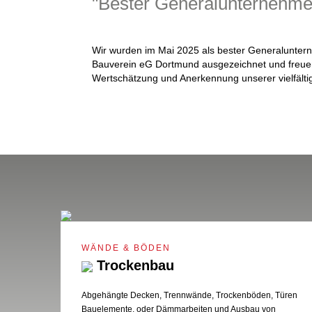
"Bester Generalunternehme
Wir wurden im Mai 2025 als bester Generalunter
Bauverein eG Dortmund ausgezeichnet und freue
Wertschätzung und Anerkennung unserer vielfältig
WÄNDE & BÖDEN
Trockenbau
Abgehängte Decken, Trennwände, Trockenböden, Türen
Bauelemente, oder Dämmarbeiten und Ausbau von