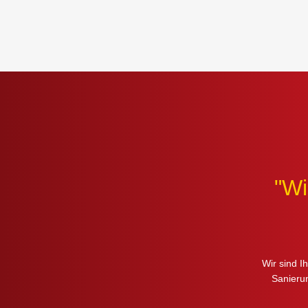
"Wi
Wir sind I
Sanierun