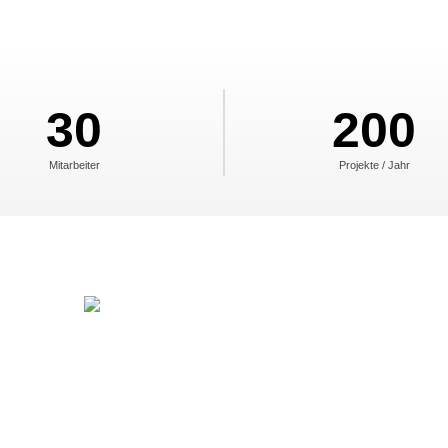
30
200
Mitarbeiter
Projekte / Jahr