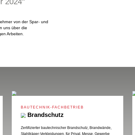
r 2024"
nehmer von der Spar- und
n uns über die
en Arbeiten.
BAUTECHNIK-FACHBETRIEB
Brandschutz
Zertifizierter bautechnischer Brandschutz, Brandwände,
Stahlträger-Verkleidungen, für Privat, Messe, Gewerbe