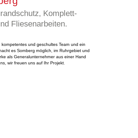
berg
randschutz, Komplett-
nd Fliesenarbeiten.
n kompetentes und geschultes Team und ein
macht es Somberg möglich, im Ruhrgebiet und
ke als Generalunternehmer aus einer Hand
s, wir freuen uns auf Ihr Projekt.