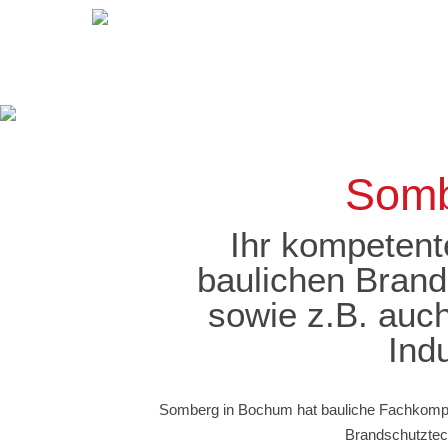
Somb
Ihr kompetent
baulichen Brand
sowie z.B. auch
Ind
Somberg in Bochum hat bauliche Fachkompet
Brandschutztec