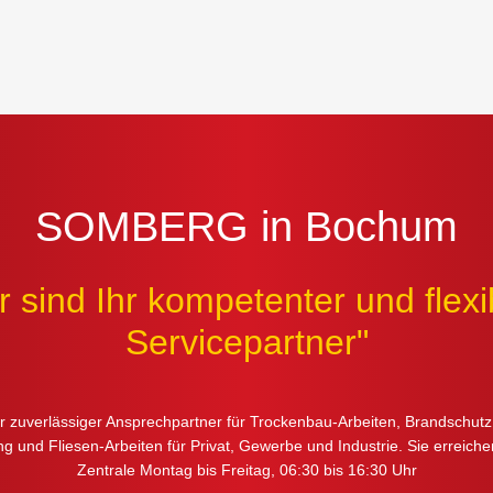
SOMBERG in Bochum
r sind Ihr kompetenter und flexi
Servicepartner"
hr zuverlässiger Ansprechpartner für Trockenbau-Arbeiten, Brandschutz
g und Fliesen-Arbeiten für Privat, Gewerbe und Industrie. Sie erreich
Zentrale Montag bis Freitag, 06:30 bis 16:30 Uhr