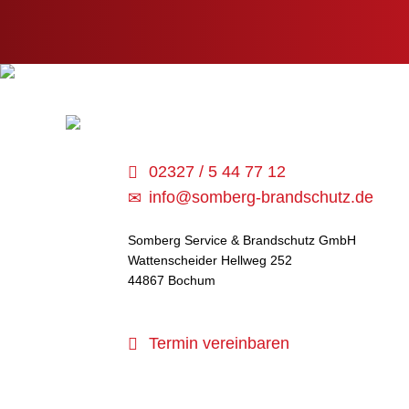
02327 / 5 44 77 12
info@somberg-brandschutz.de
Somberg Service & Brandschutz GmbH
Wattenscheider Hellweg 252
44867 Bochum
Termin vereinbaren